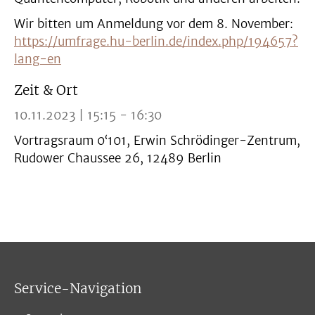
Wir bitten um Anmeldung vor dem 8. November:
https://umfrage.hu-berlin.de/index.php/194657?
lang-en
Zeit & Ort
10.11.2023 | 15:15 - 16:30
Vortragsraum 0‘101, Erwin Schrödinger-Zentrum,
Rudower Chaussee 26, 12489 Berlin
Service-Navigation