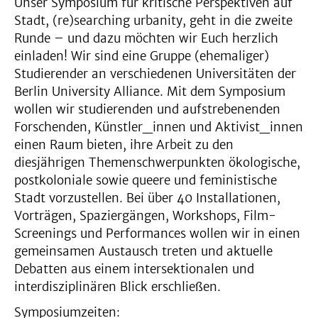
Unser Symposium für kritische Perspektiven auf
Stadt, (re)searching urbanity, geht in die zweite
Runde – und dazu möchten wir Euch herzlich
einladen! Wir sind eine Gruppe (ehemaliger)
Studierender an verschiedenen Universitäten der
Berlin University Alliance. Mit dem Symposium
wollen wir studierenden und aufstrebenenden
Forschenden, Künstler_innen und Aktivist_innen
einen Raum bieten, ihre Arbeit zu den
diesjährigen Themenschwerpunkten ökologische,
postkoloniale sowie queere und feministische
Stadt vorzustellen. Bei über 40 Installationen,
Vorträgen, Spaziergängen, Workshops, Film-
Screenings und Performances wollen wir in einen
gemeinsamen Austausch treten und aktuelle
Debatten aus einem intersektionalen und
interdisziplinären Blick erschließen.
Symposiumzeiten: