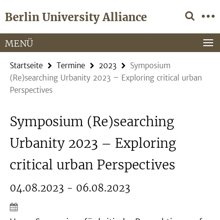
Springe
Service-
Berlin University Alliance
direkt
Navigation
zu
Inhalt
MENÜ
Startseite
Termine
2023
Symposium
(Re)searching Urbanity 2023 – Exploring critical urban
Perspectives
Symposium (Re)searching
Urbanity 2023 – Exploring
critical urban Perspectives
04.08.2023 - 06.08.2023