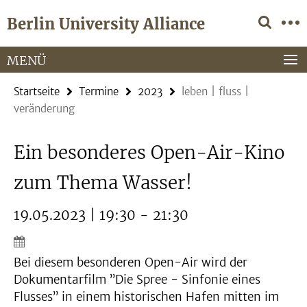
Springe
Service-
Berlin University Alliance
direkt
Navigation
zu
Inhalt
MENÜ
Startseite
Termine
2023
leben | fluss |
veränderung
Ein besonderes Open-Air-Kino
zum Thema Wasser!
19.05.2023 | 19:30 - 21:30
Bei diesem besonderen Open-Air wird der
Dokumentarfilm ”Die Spree - Sinfonie eines
Flusses” in einem historischen Hafen mitten im