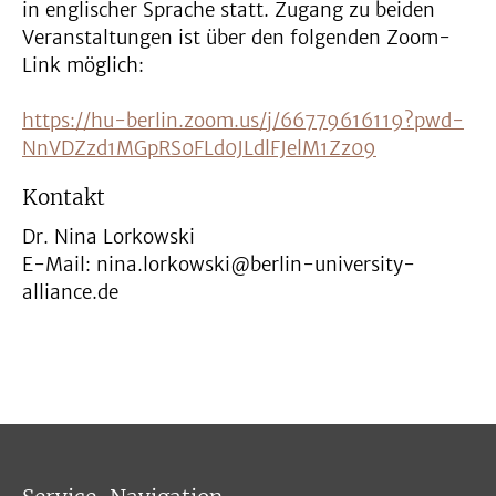
in englischer Sprache statt. Zugang zu beiden
Veranstaltungen ist über den folgenden Zoom-
Link möglich:
https://hu-berlin.zoom.us/j/66779616119?pwd-
NnVDZzd1MGpRS0FLd0JLdlFJelM1Zz09
Kontakt
Dr. Nina Lorkowski
E-Mail: nina.lorkowski@berlin-university-
alliance.de