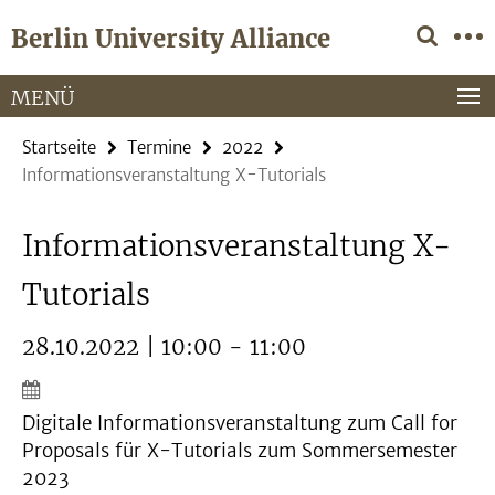
Springe
Service-
Berlin University Alliance
direkt
Navigation
zu
Inhalt
MENÜ
Startseite
Termine
2022
Informationsveranstaltung X-Tutorials
Informationsveranstaltung X-
Tutorials
28.10.2022 | 10:00 - 11:00
Digitale Informationsveranstaltung zum Call for
Proposals für X-Tutorials zum Sommersemester
2023