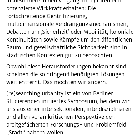
insbesondere in den vergangenen Jahren eine
potenzierte Wirkkraft erhalten: Die
fortschreitende Gentrifizierung,
multidimensionale Verdrängungsmechanismen,
Debatten um ‚Sicherheit‘ oder Mobilität, koloniale
Kontinuitäten sowie Kämpfe um den öffentlichen
Raum und gesellschaftliche Sichtbarkeit sind in
städtischen Kontexten gut zu beobachten.
Obwohl diese Herausforderungen bekannt sind,
scheinen die so dringend benötigten Lösungen
weit entfernt. Das möchten wir ändern.
(re)searching urbanity ist ein von Berliner
Studierenden initiiertes Symposium, bei dem wir
uns aus einer intersektionalen, interdisziplinären
und allen voran kritischen Perspektive dem
breitgefächerten Forschungs- und Problemfeld
„Stadt“ nähern wollen.