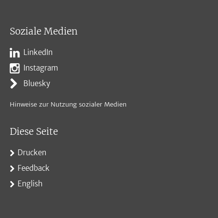
Soziale Medien
LinkedIn
Instagram
Bluesky
Hinweise zur Nutzung sozialer Medien
Diese Seite
Drucken
Feedback
English