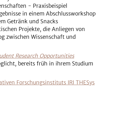
schaften - Praxisbeispiel
rgebnisse in einem Abschlussworkshop
inem Getränk und Snacks
tischen Projekte, die Anliegen von
og zwischen Wissenschaft und
udent Research Opportunities
glicht, bereits früh in ihrem Studium
ativen Forschungsinstituts IRI THESys