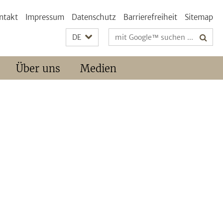
ntakt
Impressum
Datenschutz
Barrierefreiheit
Sitemap
Suchbegriffe
DE
Über uns
Medien