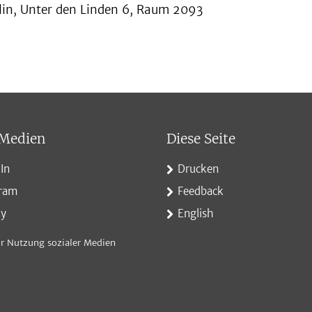
lin, Unter den Linden 6, Raum 2093
 Medien
Diese Seite
In
Drucken
gram
Feedback
ky
English
r Nutzung sozialer Medien