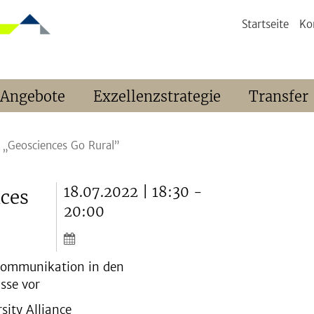
Startseite
Ko
 Angebote
Exzellenzstrategie
Transfer
„Geosciences Go Rural”
18.07.2022 | 18:30 -
ces
20:00
kommunikation in den
sse vor
sity Alliance