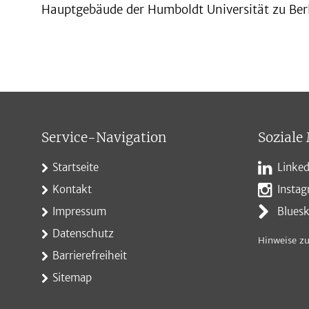
Hauptgebäude der Humboldt Universität zu Ber
Service-Navigation
Soziale
Startseite
Linked
Kontakt
Insta
Impressum
Blues
Datenschutz
Hinweise zu
Barrierefreiheit
Sitemap