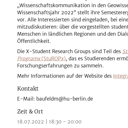
„Wissenschaftskommunikation in den Geowissen
Wissenschaftsjahr 2022” stellt ihre Semestere
vor. Alle Interessierten sind eingeladen, bei e
mitzudiskutieren: über die vorgestellten studen
Menschen in ländlichen Regionen und den Dial
Öffentlichkeit.
Die X-Student Research Groups sind Teil des
St
Programx
(StuROPx)
, das es Studierenden ermö
Forschungserfahrungen zu sammeln.
Mehr Informationen auf der Website des
Integr
Kontakt
E-Mail: baufeldm@hu-berlin.de
Zeit & Ort
18.07.2022 | 18:30 - 20:00