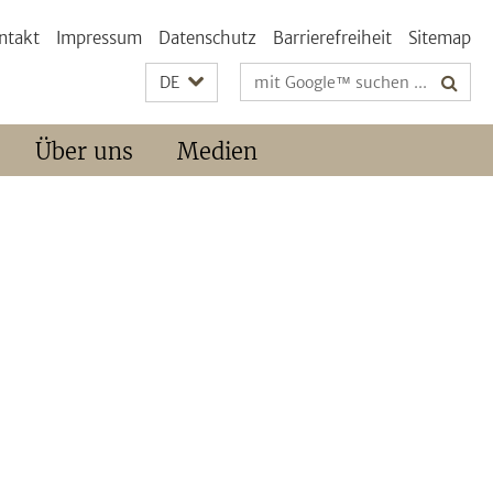
ntakt
Impressum
Datenschutz
Barrierefreiheit
Sitemap
Suchbegriffe
DE
Über uns
Medien