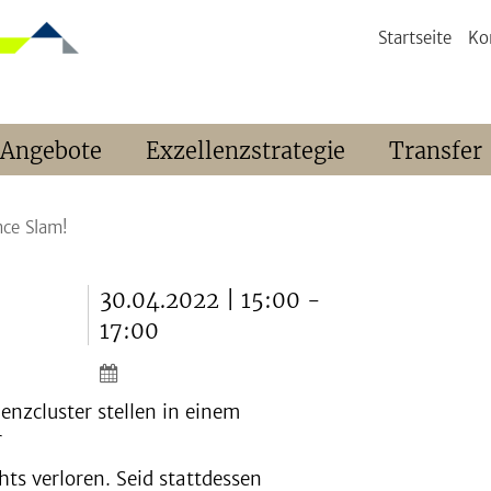
Startseite
Ko
 Angebote
Exzellenzstrategie
Transfer
nce Slam!
30.04.2022 | 15:00 -
17:00
enzcluster stellen in einem
r
ts verloren. Seid stattdessen