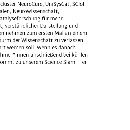
cluster NeuroCure, UniSysCat, SCIoI
alen, Neurowissenschaft,
Katalyseforschung für mehr
, verständlicher Darstellung und
nnen nehmen zum ersten Mal an einem
nturm der Wissenschaft zu verlassen.
hrt werden soll. Wenn es danach
lnehmer*innen anschließend bei kühlen
Kommt zu unserem Science Slam – er