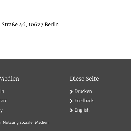
 Straße 46, 10627 Berlin
 Medien
Diese Seite
In
Drucken
gram
Feedback
ky
English
r Nutzung sozialer Medien