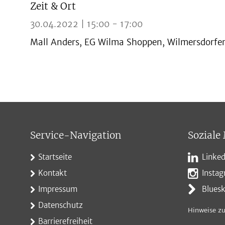
Zeit & Ort
30.04.2022 | 15:00 - 17:00
Mall Anders, EG Wilma Shoppen, Wilmersdorfer
Service-Navigation
Soziale
Startseite
Linked
Kontakt
Insta
Impressum
Blues
Datenschutz
Hinweise zu
Barrierefreiheit