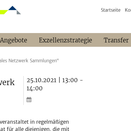
Startseite
Ko
 Angebote
Exzellenzstrategie
Transfer
tales Netzwerk Sammlungen“
25.10.2021 | 13:00 -
werk
14:00
veranstaltet in regelmäßigen
 für alle diejenigen, die mit