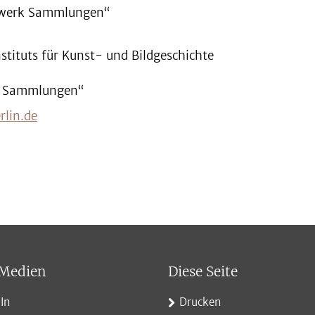
tzwerk Sammlungen“
nstituts für Kunst- und Bildgeschichte
rk Sammlungen“
lin.de
 Medien
Diese Seite
In
Drucken