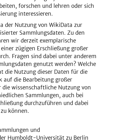
eiten, forschen und lehren oder sich
ierung interessieren.
a der Nutzung von WikiData zur
lisierter Sammlungsdaten. Zu den
ren wir derzeit exemplarische
einer zügigen Erschließung großer
ch. Fragen sind dabei unter anderem
mmlungsdaten genutzt werden? Welche
t die Nutzung dieser Daten für die
k auf die Bearbeitung großer
 die wissenschaftliche Nutzung von
chiedlichen Sammlungen, auch bei
chließung durchzuführen und dabei
 zu können.
 Sammlungen und
er Humboldt-Universität zu Berlin