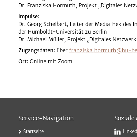
Dr. Franziska Hormuth, Projekt „Digitales Ne
Impulse:
Dr. Georg Schelbert, Leiter der Mediathek des I
der Humboldt-Universität zu Berlin
Dr. Michael Müller, Projekt „Digitales Netzwe
Zugangsdaten:
über
franziska.hormuth@hu-ber
Ort:
Online mit Zoom
Service-Navigation
Soziale
Startseite
Linked