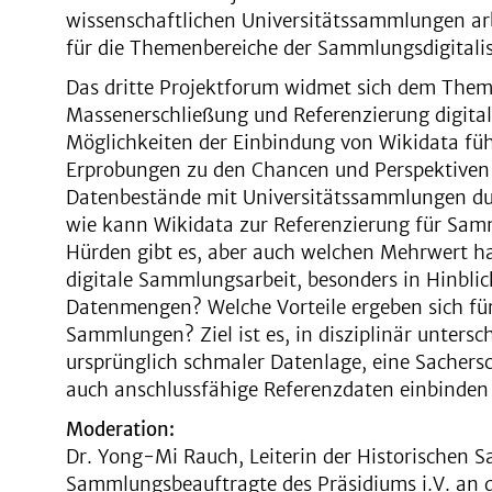
wissenschaftlichen Universitätssammlungen arb
für die Themenbereiche der Sammlungsdigitalis
Das dritte Projektforum widmet sich dem Them
Massenerschließung und Referenzierung digita
Möglichkeiten der Einbindung von Wikidata füh
Erprobungen zu den Chancen und Perspektiven 
Datenbestände mit Universitätssammlungen dur
wie kann Wikidata zur Referenzierung für Sa
Hürden gibt es, aber auch welchen Mehrwert ha
digitale Sammlungsarbeit, besonders in Hinblic
Datenmengen? Welche Vorteile ergeben sich für
Sammlungen? Ziel ist es, in disziplinär unters
ursprünglich schmaler Datenlage, eine Sachers
auch anschlussfähige Referenzdaten einbinden
Moderation:
Dr. Yong-Mi Rauch, Leiterin der Historischen
Sammlungsbeauftragte des Präsidiums i.V. an d