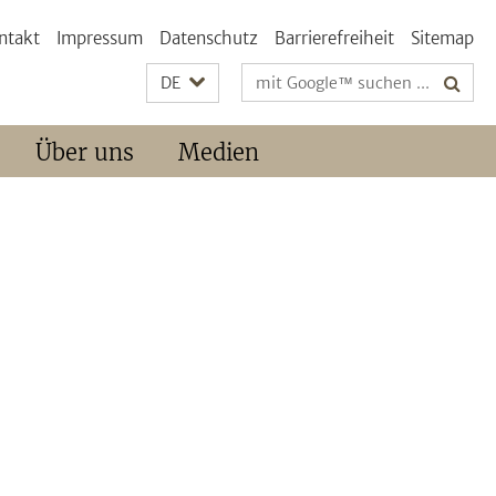
ntakt
Impressum
Datenschutz
Barrierefreiheit
Sitemap
Suchbegriffe
DE
Über uns
Medien