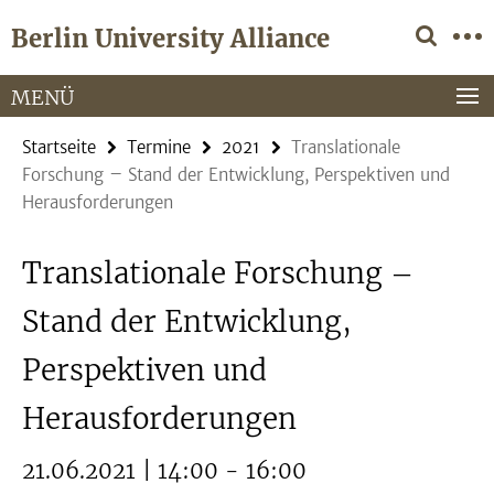
Springe
Service-
Berlin University Alliance
direkt
Navigation
zu
Inhalt
MENÜ
Startseite
Termine
2021
Translationale
Forschung – Stand der Entwicklung, Perspektiven und
Herausforderungen
Translationale Forschung –
Stand der Entwicklung,
Perspektiven und
Herausforderungen
21.06.2021 | 14:00 - 16:00