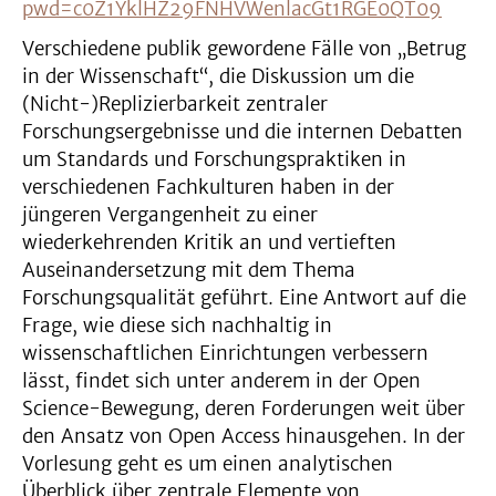
pwd=c0Z1YklHZ29FNHVWenlacGt1RGE0QT09
Verschiedene publik gewordene Fälle von „Betrug
in der Wissenschaft“, die Diskussion um die
(Nicht-)Replizierbarkeit zentraler
Forschungsergebnisse und die internen Debatten
um Standards und Forschungspraktiken in
verschiedenen Fachkulturen haben in der
jüngeren Vergangenheit zu einer
wiederkehrenden Kritik an und vertieften
Auseinandersetzung mit dem Thema
Forschungsqualität geführt. Eine Antwort auf die
Frage, wie diese sich nachhaltig in
wissenschaftlichen Einrichtungen verbessern
lässt, findet sich unter anderem in der Open
Science-Bewegung, deren Forderungen weit über
den Ansatz von Open Access hinausgehen. In der
Vorlesung geht es um einen analytischen
Überblick über zentrale Elemente von