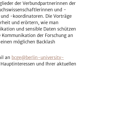
glieder der Verbundpartnerinnen der
wuchswissenschaftlerinnen und -
 und -koordinatoren. Die Vorträge
erheit und erörtern, wie man
kation und sensible Daten schützen
ie Kommunikation der Forschung an
n einen möglichen Backlash
ail an
bcge@berlin-university-
 Hauptinteressen und Ihrer aktuellen