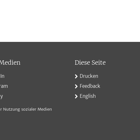
 Medien
Diese Seite
In
Drucken
gram
Feedback
ky
English
r Nutzung sozialer Medien