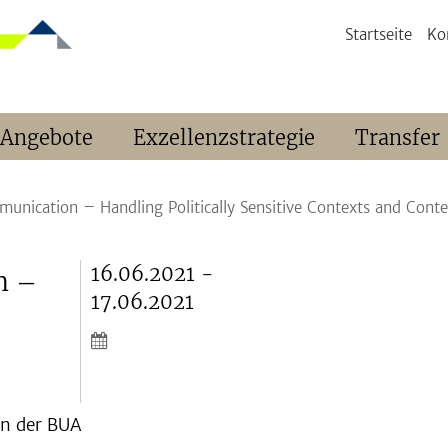
Startseite
Ko
 Angebote
Exzellenzstrategie
Transfer
unication – Handling Politically Sensitive Contexts and Conte
16.06.2021 -
n –
17.06.2021
en der BUA