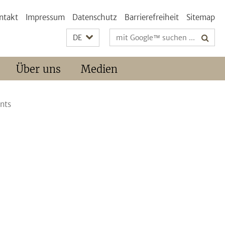
ntakt
Impressum
Datenschutz
Barrierefreiheit
Sitemap
Suchbegriffe
DE
Über uns
Medien
nts