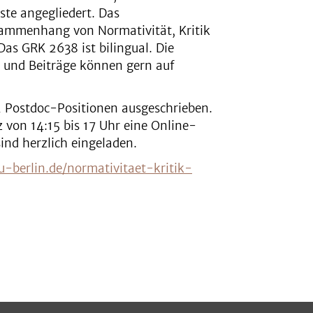
nste angegliedert. Das
sammenhang von Normativität, Kritik
Das GRK 2638 ist bilingual. Die
n und Beiträge können gern auf
 Postdoc-Positionen ausgeschrieben.
 von 14:15 bis 17 Uhr eine Online-
sind herzlich eingeladen.
-berlin.de/normativitaet-kritik-