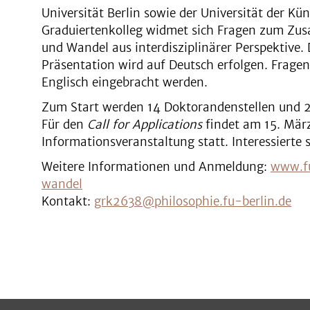
Universität Berlin sowie der Universität der Kü
Graduiertenkolleg widmet sich Fragen zum Zu
und Wandel aus interdisziplinärer Perspektive. 
Präsentation wird auf Deutsch erfolgen. Frage
Englisch eingebracht werden.
Zum Start werden 14 Doktorandenstellen und 2
Für den
Call for Applications
findet am 15. März
Informationsveranstaltung statt. Interessierte 
Weitere Informationen und Anmeldung:
www.fu
wandel
Kontakt:
grk2638@philosophie.fu-berlin.de