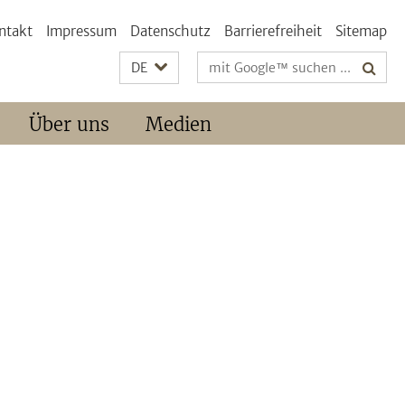
ntakt
Impressum
Datenschutz
Barrierefreiheit
Sitemap
Suchbegriffe
DE
Über uns
Medien