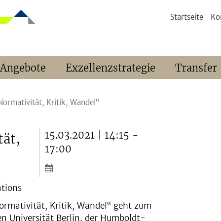
Startseite
Ko
 Angebote
Exzellenzstrategie
Transfer
ormativität, Kritik, Wandel“
15.03.2021 | 14:15 -
tät,
17:00
ations
rmativität, Kritik, Wandel“ geht zum
ien Universität Berlin, der Humboldt-