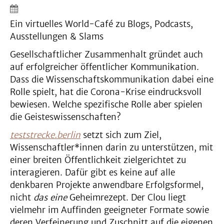
Ein virtuelles World-Café zu Blogs, Podcasts,
Ausstellungen & Slams
Gesellschaftlicher Zusammenhalt gründet auch
auf erfolgreicher öffentlicher Kommunikation.
Dass die Wissenschaftskommunikation dabei eine
Rolle spielt, hat die Corona-Krise eindrucksvoll
bewiesen. Welche spezifische Rolle aber spielen
die Geisteswissenschaften?
teststrecke.berlin
setzt sich zum Ziel,
Wissenschaftler*innen darin zu unterstützen, mit
einer breiten Öffentlichkeit zielgerichtet zu
interagieren. Dafür gibt es keine auf alle
denkbaren Projekte anwendbare Erfolgsformel,
nicht
das eine
Geheimrezept. Der Clou liegt
vielmehr im Auffinden geeigneter Formate sowie
deren Verfeinerung und Zuschnitt auf die eigenen