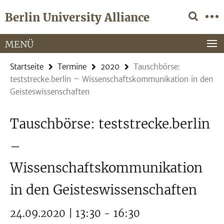
Springe
Service-
Berlin University Alliance
direkt
Navigation
zu
Inhalt
MENÜ
Startseite
Termine
2020
Tauschbörse:
teststrecke.berlin – Wissenschaftskommunikation in den
Geisteswissenschaften
Tauschbörse: teststrecke.berlin
–
Wissenschaftskommunikation
in den Geisteswissenschaften
24.09.2020 | 13:30 - 16:30