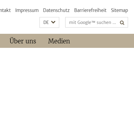
ntakt
Impressum
Datenschutz
Barrierefreiheit
Sitemap
Suchbegriffe
DE
Über uns
Medien