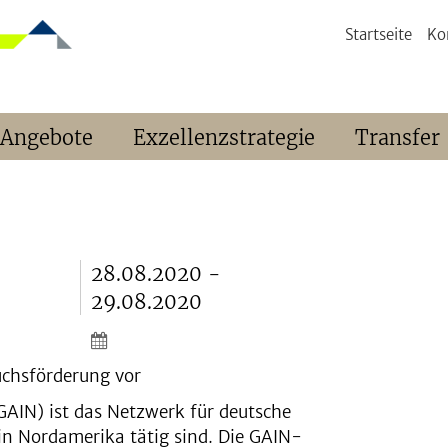
Startseite
Ko
 Angebote
Exzellenzstrategie
Transfer
28.08.2020 -
29.08.2020
wuchsförderung vor
GAIN) ist das Netzwerk für deutsche
in Nordamerika tätig sind. Die GAIN-