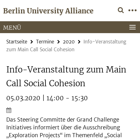
Springe
Service-
Berlin University Alliance
direkt
Navigation
zu
Inhalt
MENÜ
Startseite
Termine
2020
Info-Veranstaltung
zum Main Call Social Cohesion
Info-Veranstaltung zum Main
Call Social Cohesion
05.03.2020 | 14:00 - 15:30
Das Steering Committe der Grand Challenge
Initiatives informiert über die Ausschreibung
„Exploration Projects“ im Themenfeld „Social