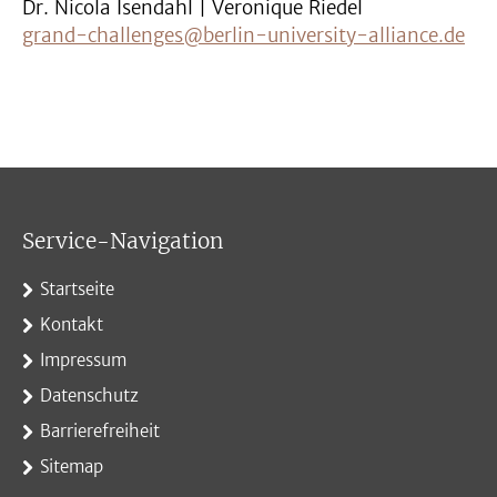
Dr. Nicola Isendahl | Veronique Riedel
grand-challenges@berlin-university-alliance.de
Service-Navigation
Startseite
Kontakt
Impressum
Datenschutz
Barrierefreiheit
Sitemap