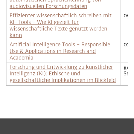
audiovisuellen Forschungsdaten
Effizienter wissenschaftlich schreiben mit
09.
KI-Tools - Wie KI gezielt für
wissenschaftliche Texte genutzt werden
kann
Artificial Intelligence Tools - Responsible
02.
Use & Applications in Research and
Academia
Forschung und Entwicklung zu künstlicher
gan
Intelligenz (KI): Ethische und
Sem
gesellschaftliche Implikationen im Blickfeld