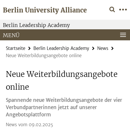
Springe
Service-
Berlin University Alliance
direkt
Navigation
zu
Inhalt
Berlin Leadership Academy
MENÜ
Startseite
Berlin Leadership Academy
News
Neue Weiterbildungsangebote online
Neue Weiterbildungsangebote
online
Spannende neue Weiterbildungsangebote der vier
Verbundpartnerinnen jetzt auf unserer
Angebotsplattform
News vom 09.02.2025