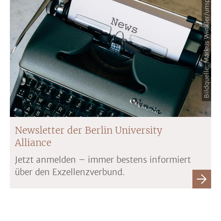
Bildquelle: Markus Winkler/unsplash
Newsletter der Berlin University
Alliance
Jetzt anmelden – immer bestens informiert
über den Exzellenzverbund.