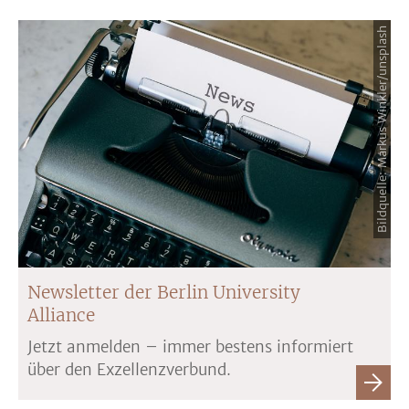
Bildquelle: Markus Winkler/unsplash
Newsletter der Berlin University
Alliance
Jetzt anmelden – immer bestens informiert
über den Exzellenzverbund.