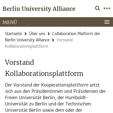
Springe
Service-
Berlin University Alliance
direkt
Navigation
zu
Inhalt
MENÜ
Startseite
Über uns
Collaboration Platform der
Berlin University Alliance
Vorstand
Kollaborationsplattform
Vorstand
Kollaborationsplattform
Der Vorstand der Kooperationsplattform setzt
sich aus den Präsidentinnen und Präsidenten der
Freien Universität Berlin, der Humboldt-
Universität zu Berlin und der Technischen
Universität Berlin sowie dem oder der