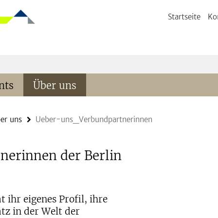
Startseite
Ko
nts
Über uns
er uns
Ueber-uns_Verbundpartnerinnen
nerinnen der Berlin
ihr eigenes Profil, ihre
tz in der Welt der