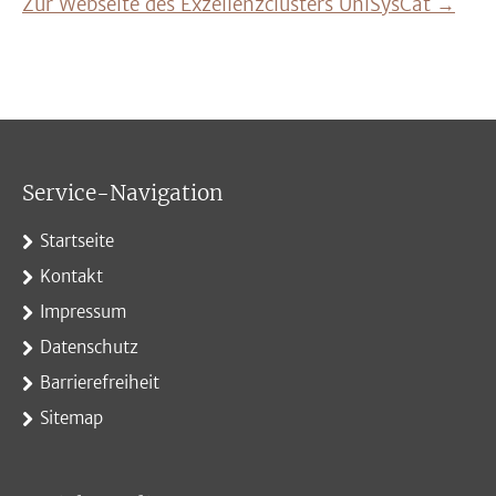
Zur Webseite des Exzellenzclusters UniSysCat →
Service-Navigation
Startseite
Kontakt
Impressum
Datenschutz
Barrierefreiheit
Sitemap