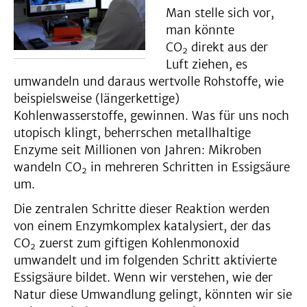
Man stelle sich vor,
man könnte
CO
direkt aus der
2
Luft ziehen, es
umwandeln und daraus wertvolle Rohstoffe, wie
beispielsweise (längerkettige)
Kohlenwasserstoffe, gewinnen. Was für uns noch
utopisch klingt, beherrschen metallhaltige
Enzyme seit Millionen von Jahren: Mikroben
wandeln CO
in mehreren Schritten in Essigsäure
2
um.
Die zentralen Schritte dieser Reaktion werden
von einem Enzymkomplex katalysiert, der das
CO
zuerst zum giftigen Kohlenmonoxid
2
umwandelt und im folgenden Schritt aktivierte
Essigsäure bildet. Wenn wir verstehen, wie der
Natur diese Umwandlung gelingt, könnten wir sie