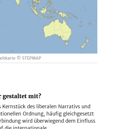
 Weltkarte © STEPMAP
gestaltet mit?
 Kernstück des liberalen Narrativs und
utionellen Ordnung, häufig gleichgesetzt
erbindung wird überwiegend dem Einfluss
f die internationale