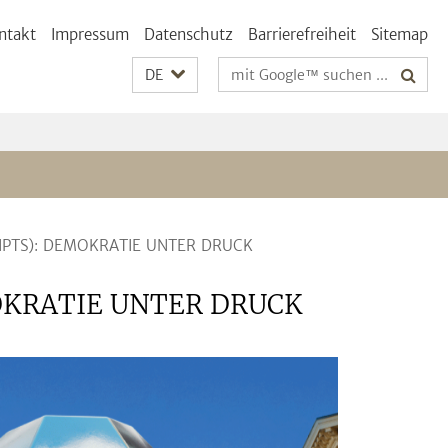
ntakt
Impressum
Datenschutz
Barrierefreiheit
Sitemap
Suchbegriffe
DE
RIPTS): DEMOKRATIE UNTER DRUCK
MOKRATIE UNTER DRUCK