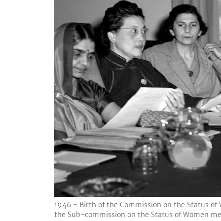
1946 - Birth of the Commission on the Status of
the Sub-commission on the Status of Women me