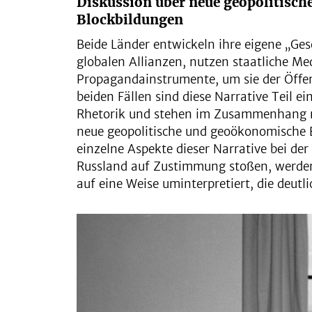
Diskussion über neue geopolitisc
Blockbildungen
Beide Länder entwickeln ihre eigene „Ge
globalen Allianzen, nutzen staatliche M
Propagandainstrumente, um sie der Öffent
beiden Fällen sind diese Narrative Teil ei
Rhetorik und stehen im Zusammenhang m
neue geopolitische und geoökonomische
einzelne Aspekte dieser Narrative bei de
Russland auf Zustimmung stoßen, werde
auf eine Weise uminterpretiert, die deutl