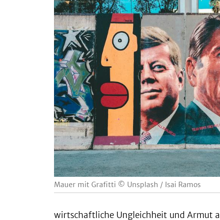
Mauer mit Grafitti © Unsplash / Isai Ramos
wirtschaftliche Ungleichheit und Armut 