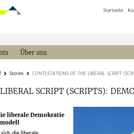
Startseite
Ko
nts
Über uns
!
Stories
CONTESTATIONS OF THE LIBERAL SCRIPT (SC
LIBERAL SCRIPT (SCRIPTS): DE
ie liberale Demokratie
smodell
ich die liberale