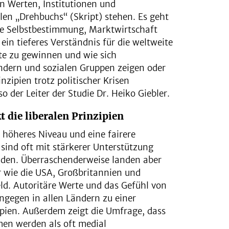
n Werten, Institutionen und
len „Drehbuchs“ (Skript) stehen. Es geht
e Selbstbestimmung, Marktwirtschaft
, ein tieferes Verständnis für die weltweite
e zu gewinnen und wie sich
ndern und sozialen Gruppen zeigen oder
zipien trotz politischer Krisen
o der Leiter der Studie Dr. Heiko Giebler.
 die liberalen Prinzipien
 höheres Niveau und eine fairere
sind oft mit stärkerer Unterstützung
unden. Überraschenderweise landen aber
er wie die USA, Großbritannien und
eld. Autoritäre Werte und das Gefühl von
ngegen in allen Ländern zu einer
ipien. Außerdem zeigt die Umfrage, dass
men werden als oft medial