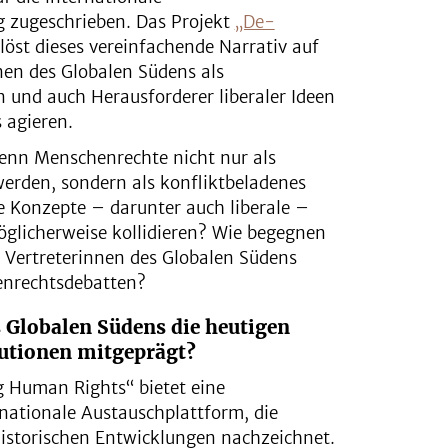
 zugeschrieben. Das Projekt
„De-
löst dieses vereinfachende Narrativ auf
nen des Globalen Südens als
n und auch Herausforderer liberaler Ideen
 agieren.
enn Menschenrechte nicht nur als
werden, sondern als konfliktbeladenes
e Konzepte – darunter auch liberale –
glicherweise kollidieren? Wie begegnen
– Vertreterinnen des Globalen Südens
enrechtsdebatten?
 Globalen Südens die heutigen
utionen mitgeprägt?
g Human Rights“ bietet eine
rnationale Austauschplattform, die
 historischen Entwicklungen nachzeichnet.