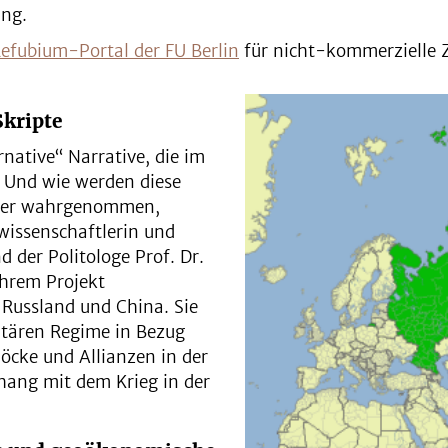
ng.
efubium-Portal der FU Berlin
für nicht-kommerzielle Z
Skripte
native“ Narrative, die im
 Und wie werden diese
nder wahrgenommen,
wissenschaftlerin und
 der Politologe Prof. Dr.
ihrem Projekt
Russland und China. Sie
ritären Regime in Bezug
löcke und Allianzen in der
hang mit dem Krieg in der