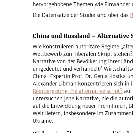
hervorgehobene Themen wie Einwanderu
Die Datensätze der Studie sind über das
R
China und Russland – Alternative 
Wie konstruieren autoritäre Regime „alter
Wettbewerb zum liberalen Skript stehen?
Narrative von der Bevölkerung ihrer Lä
umgedeutet und verhandelt? Wirtschafts
China-Expertin Prof. Dr. Genia Kostka und
Alexander Libman konzentrieren sich in 
Reinterpreting the alternative script?
auf 
untersuchen jene Narrative, die die auto
auf die Entwicklung neuer Trennlinien, B
Welt liefern, insbesondere im Zusammen
Ukraine.