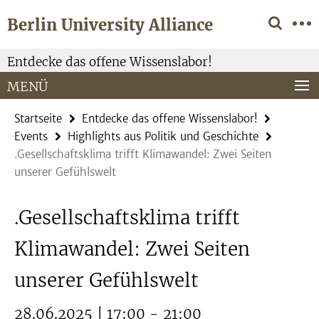
Springe
Service-
Berlin University Alliance
direkt
Navigation
zu
Inhalt
Entdecke das offene Wissenslabor!
MENÜ
Startseite
Entdecke das offene Wissenslabor!
Events
Highlights aus Politik und Geschichte
.Gesellschaftsklima trifft Klimawandel: Zwei Seiten
unserer Gefühlswelt
.Gesellschaftsklima trifft
Klimawandel: Zwei Seiten
unserer Gefühlswelt
28.06.2025 | 17:00 - 21:00