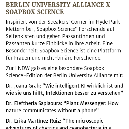
BERLIN UNIVERSITY ALLIANCE X
SOAPBOX SCIENCE
Inspiriert von der Speakersʼ Corner im Hyde Park
klettern bei „Soapbox Science“ Forschende auf
Seifenkisten und geben Passantinnen und
Passanten kurze Einblicke in ihre Arbeit. Eine
Besonderheit: Soapbox Science ist eine Plattform
für Frauen und nicht-binäre Forschende.
Zur LNDW gab es eine besondere Soapbox
Science-Edition der Berlin University Alliance mit:
Dr. Joana Grah: “Wie intelligent KI wirklich ist und
wie sie uns hilft, Infektionen besser zu verstehen”
Dr. Eleftheria Saplaoura: “Plant Messenger: How
nature communicates without a phone”
Dr. Erika Martínez Ruiz: “The microscopic
adventures of chytrids and cyanobacteria in a