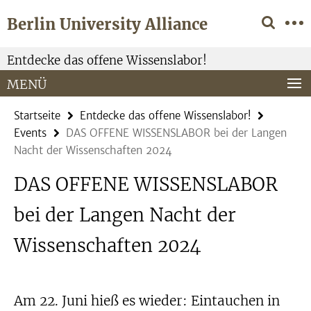
Springe
Service-
Berlin University Alliance
direkt
Navigation
zu
Inhalt
Entdecke das offene Wissenslabor!
MENÜ
Startseite
Entdecke das offene Wissenslabor!
Events
DAS OFFENE WISSENSLABOR bei der Langen
Nacht der Wissenschaften 2024
DAS OFFENE WISSENSLABOR
bei der Langen Nacht der
Wissenschaften 2024
Am 22. Juni hieß es wieder: Eintauchen in