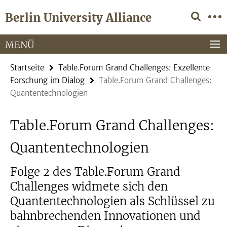
Springe
Service-
Berlin University Alliance
direkt
Navigation
zu
Inhalt
MENÜ
Startseite
Table.Forum Grand Challenges: Exzellente
Forschung im Dialog
Table.Forum Grand Challenges:
Quantentechnologien
Table.Forum Grand Challenges:
Quantentechnologien
Folge 2 des Table.Forum Grand
Challenges widmete sich den
Quantentechnologien als Schlüssel zu
bahnbrechenden Innovationen und