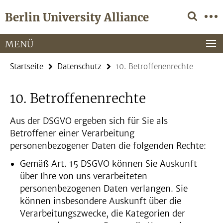
Springe
Service-
Berlin University Alliance
direkt
Navigation
zu
Inhalt
MENÜ
Startseite
Datenschutz
10. Betroffenenrechte
10. Betroffenenrechte
Aus der DSGVO ergeben sich für Sie als
Betroffener einer Verarbeitung
personenbezogener Daten die folgenden Rechte:
Gemäß Art. 15 DSGVO können Sie Auskunft
über Ihre von uns verarbeiteten
personenbezogenen Daten verlangen. Sie
können insbesondere Auskunft über die
Verarbeitungszwecke, die Kategorien der