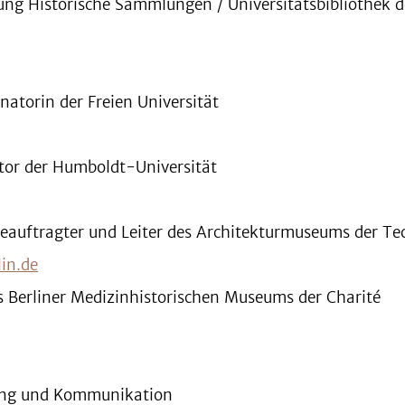
lung Historische Sammlungen / Universitätsbibliothek 
atorin der Freien Universität
tor der Humboldt-Universität
auftragter und Leiter des Architekturmuseums der Tec
in.de
es Berliner Medizinhistorischen Museums der Charité
zung und Kommunikation