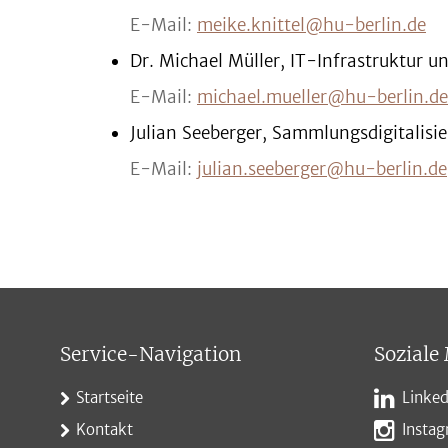
E-Mail:
meike.knittel@hu-berlin.de
Dr. Michael Müller, IT-Infrastruktur u
E-Mail:
michael.mueller@hu-berlin.de
Julian Seeberger, Sammlungsdigitali
E-Mail:
julian.seeberger@hu-berlin.de
Service-Navigation
Soziale
Startseite
Linked
Kontakt
Insta