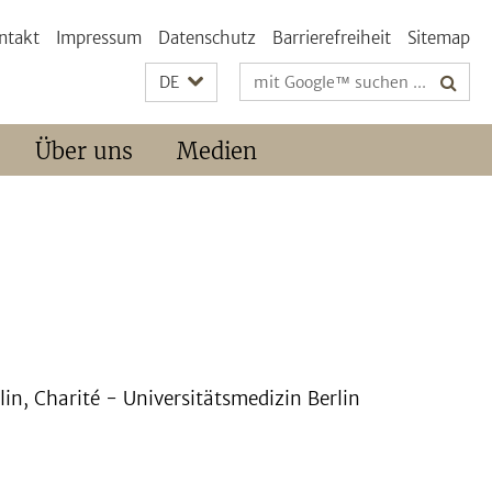
ntakt
Impressum
Datenschutz
Barrierefreiheit
Sitemap
Suchbegriffe
DE
Über uns
Medien
lin, Charité - Universitätsmedizin Berlin