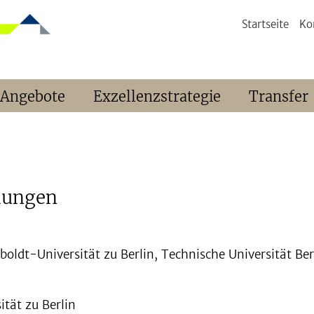
Startseite
Ko
 Angebote
Exzellenzstrategie
Transfer
lungen
mboldt-Universität zu Berlin, Technische Universität Ber
tät zu Berlin