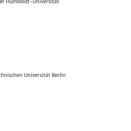
der Humboldt-Universität
hnischen Universität Berlin