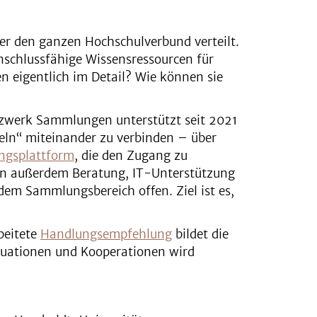
er den ganzen Hochschulverbund verteilt.
anschlussfähige Wissensressourcen für
n eigentlich im Detail? Wie können sie
etzwerk Sammlungen unterstützt seit 2021
eln“ miteinander zu verbinden – über
gsplattform
, die den Zugang zu
en außerdem Beratung, IT-Unterstützung
dem Sammlungsbereich offen. Ziel ist es,
rbeitete
Handlungsempfehlung
bildet die
aluationen und Kooperationen wird