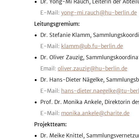
Dr. Yong-Mi Rauch, Leiterin der Abtei
E-Mail:
yong-mi.rauch@hu-berlin.de
Leitungsgremium:
Dr. Stefanie Klamm, Sammlungskoordin
E-Mail:
klamm@ub.fu-berlin.de
Dr. Oliver Zauzig, Sammlungskoordina
Email:
oliver.zauzig@hu-berlin.de
Dr. Hans-Dieter Nägelke, Sammlungsbe
E-Mail:
hans-dieter.naegelke@tu-berl
Prof. Dr. Monika Ankele, Direktorin d
E-Mail:
monika.ankele@charite.de
Projektteam:
Dr. Meike Knittel, Sammlungsvernet