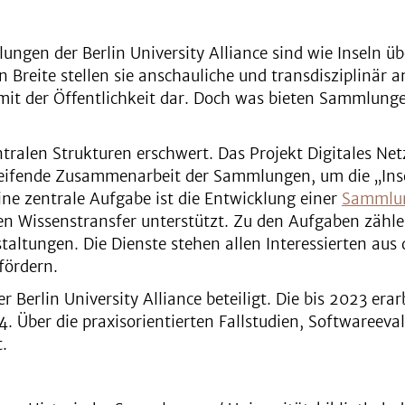
ngen der Berlin University Alliance sind wie Inseln üb
n Breite stellen sie anschauliche und transdisziplinär 
mit der Öffentlichkeit dar. Doch was bieten Sammlunge
ntralen Strukturen erschwert. Das Projekt Digitales N
rgreifende Zusammenarbeit der Sammlungen, um die „Ins
ne zentrale Aufgabe ist die Entwicklung einer
Sammlun
 Wissenstransfer unterstützt. Zu den Aufgaben zähl
ltungen. Die Dienste stehen allen Interessierten aus 
fördern.
 Berlin University Alliance beteiligt. Die bis 2023 era
 Über die praxisorientierten Fallstudien, Softwareev
.