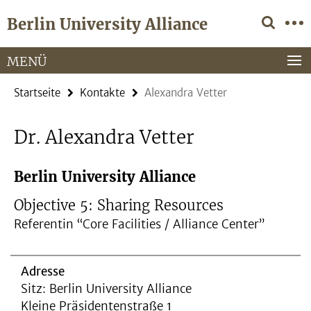
Springe
Service-
Berlin University Alliance
direkt
Navigation
zu
Inhalt
MENÜ
Startseite
Kontakte
Alexandra Vetter
Dr. Alexandra Vetter
Berlin University Alliance
Objective 5: Sharing Resources
Referentin “Core Facilities / Alliance Center”
Adresse
Sitz: Berlin University Alliance
Kleine Präsidentenstraße 1