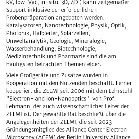
kV, low-Vac, in-situ, 3D, 4D ) kann zeitgemäßer
Support inklusive der erforderlichen
Probenpräparation angeboten werden.
Katalysatoren, Nanotechnologie, Physik, Optik,
Photonik, Halbleiter, Solarzellen,
Umweltanalytik, Geologie, Mineralogie,
Wasserbehandlung, Biotechnologie,
Medizintechnik und Pharmazie sind die am
häufigsten betrachten Themenfelder.
Viele Großgeräte und Zusätze wurden in
Kooperation mit den Nutzenden beschafft. Ferner
kooperiert die ZELMI seit 2006 mit dem Lehrstuhl
"Electron- and Ion-Nanooptics " von Prof.
Lehmann, der auch wissenschaftlicher Leiter der
ZELMI ist. Der gewählte Rat beschließt über die
Angelegenheiten der ZELMI, die seit 2023
Gründungsmitglied des Alliance Center Electron
Microscopy (ACEM) der Berlin University Alliance