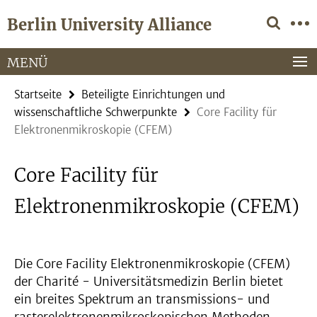
Springe
Service-
Berlin University Alliance
direkt
Navigation
zu
Inhalt
MENÜ
Startseite
Beteiligte Einrichtungen und
wissenschaftliche Schwerpunkte
Core Facility für
Elektronenmikroskopie (CFEM)
Core Facility für
Elektronenmikroskopie (CFEM)
Die Core Facility Elektronenmikroskopie (CFEM)
der Charité - Universitätsmedizin Berlin bietet
ein breites Spektrum an transmissions- und