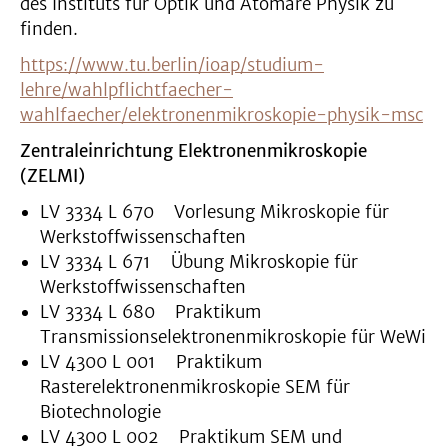
des Instituts für Optik und Atomare Physik zu
finden.
https://www.tu.berlin/ioap/studium-
lehre/wahlpflichtfaecher-
wahlfaecher/elektronenmikroskopie-physik-msc
Zentraleinrichtung Elektronenmikroskopie
(ZELMI)
LV 3334 L 670 Vorlesung Mikroskopie für
Werkstoffwissenschaften
LV 3334 L 671 Übung Mikroskopie für
Werkstoffwissenschaften
LV 3334 L 680 Praktikum
Transmissionselektronenmikroskopie für WeWi
LV 4300 L 001 Praktikum
Rasterelektronenmikroskopie SEM für
Biotechnologie
LV 4300 L 002 Praktikum SEM und