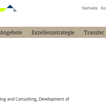
Startseite
Ko
 Angebote
Exzellenzstrategie
Transfer
ing and Consulting, Development of