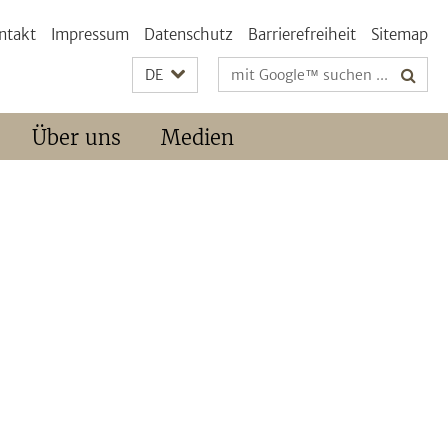
ntakt
Impressum
Datenschutz
Barrierefreiheit
Sitemap
Suchbegriffe
DE
Über uns
Medien