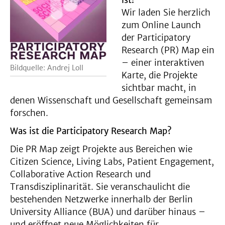
ist!
Wir laden Sie herzlich
zum Online Launch
der Participatory
Research (PR) Map ein
– einer interaktiven
Bildquelle: Andrej Loll
Karte, die Projekte
sichtbar macht, in
denen Wissenschaft und Gesellschaft gemeinsam
forschen.
Was ist die Participatory Research Map?
Die PR Map zeigt Projekte aus Bereichen wie
Citizen Science, Living Labs, Patient Engagement,
Collaborative Action Research und
Transdisziplinarität. Sie veranschaulicht die
bestehenden Netzwerke innerhalb der Berlin
University Alliance (BUA) und darüber hinaus –
und eröffnet neue Möglichkeiten für