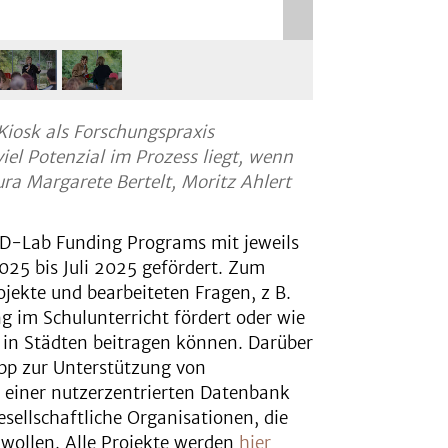
Kiosk als Forschungspraxis
iel Potenzial im Prozess liegt, wenn
ura Margarete Bertelt, Moritz Ahlert
 TD-Lab Funding Programs mit jeweils
025 bis Juli 2025 gefördert. Zum
ekte und bearbeiteten Fragen, z B.
g im Schulunterricht fördert oder wie
z in Städten beitragen können. Darüber
App zur Unterstützung von
 einer nutzerzentrierten Datenbank
esellschaftliche Organisationen, die
 wollen. Alle Projekte werden
hier