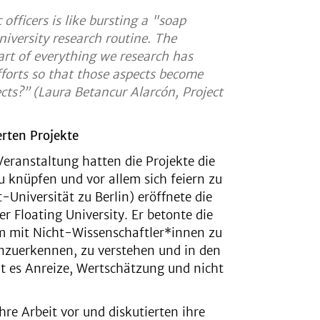
 officers is like bursting a "soap
iversity research routine. The
rt of everything we research has
fforts so that those aspects become
ects?”
(Laura Betancur Alarcón, Project
erten Projekte
Veranstaltung hatten die Projekte die
u knüpfen und vor allem sich feiern zu
Universität zu Berlin) eröffnete die
er Floating
University
. Er betonte die
m mit Nicht-Wissenschaftler*innen zu
anzuerkennen, zu verstehen und in den
ht es Anreize, Wertschätzung und nicht
hre Arbeit vor und diskutierten ihre