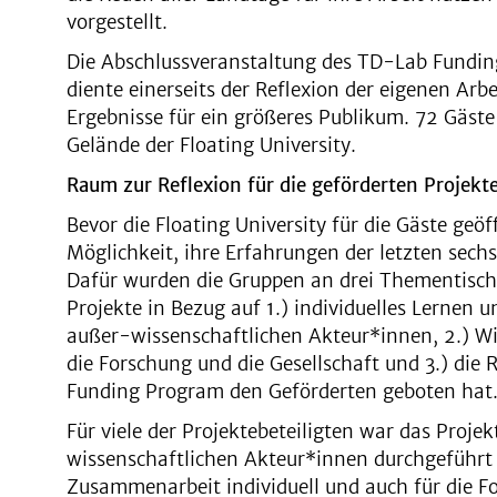
vorgestellt.
Die Abschlussveranstaltung des TD-Lab Fundi
diente einerseits der Reflexion der eigenen Arbe
Ergebnisse für ein größeres Publikum. 72 Gäste
Gelände der Floating
University
.
Raum zur Reflexion für die geförderten Projekt
Bevor die Floating
University
für die Gäste geöf
Möglichkeit, ihre Erfahrungen der letzten sechs
Dafür wurden die Gruppen an drei Thementischen
Projekte in Bezug auf 1.) individuelles Lernen 
außer-wissenschaftlichen Akteur*innen, 2.) W
die Forschung und die Gesellschaft und 3.) di
Funding Program den Geförderten geboten hat
Für viele der Projektebeteiligten war das Projek
wissenschaftlichen Akteur*innen durchgeführt h
Zusammenarbeit individuell und auch für die Fo