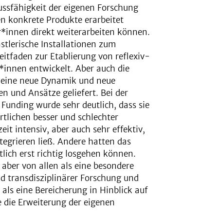
ussfähigkeit der eigenen Forschung
en konkrete Produkte erarbeitet
r*innen direkt weiterarbeiten können.
stlerische Installationen zum
tfaden zur Etablierung von reflexiv-
*innen entwickelt. Aber auch die
e eine neue Dynamik und neue
n und Ansätze geliefert. Bei der
unding wurde sehr deutlich, dass sie
tlichen besser und schlechter
it intensiv, aber auch sehr effektiv,
ntegrieren ließ. Andere hatten das
lich erst richtig losgehen können.
ber von allen als eine besondere
d transdisziplinärer Forschung und
ls eine Bereicherung in Hinblick auf
 die Erweiterung der eigenen