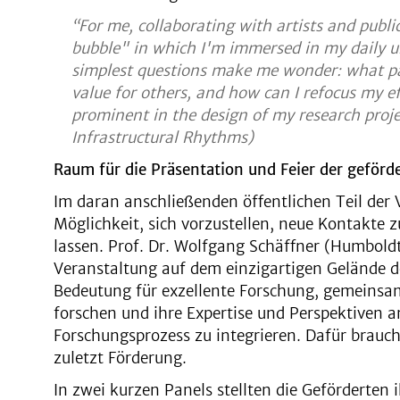
“For me, collaborating with artists and public
bubble" in which I'm immersed in my daily un
simplest questions make me wonder: what pa
value for others, and how can I refocus my e
prominent in the design of my research proj
Infrastructural Rhythms)
Raum für die Präsentation und Feier der geförd
Im daran anschließenden öffentlichen Teil der 
Möglichkeit, sich vorzustellen, neue Kontakte z
lassen. Prof. Dr. Wolfgang Schäffner (Humboldt-
Veranstaltung auf dem einzigartigen Gelände d
Bedeutung für exzellente Forschung, gemeinsa
forschen und ihre Expertise und Perspektiven 
Forschungsprozess zu integrieren. Dafür brauc
zuletzt Förderung.
In zwei kurzen Panels stellten die Geförderten i