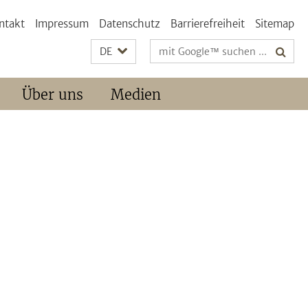
ntakt
Impressum
Datenschutz
Barrierefreiheit
Sitemap
Suchbegriffe
DE
Über uns
Medien