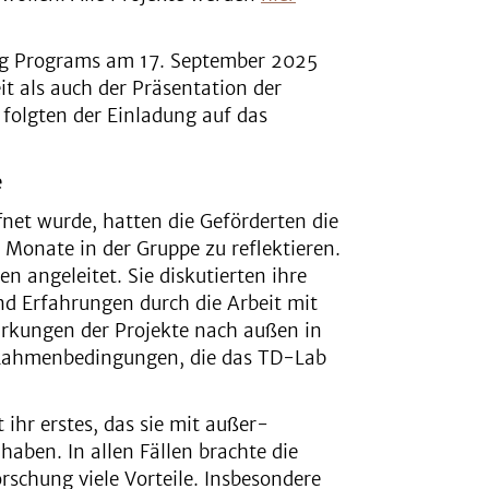
ng Programs am 17. September 2025
it als auch der Präsentation der
 folgten der Einladung auf das
e
fnet wurde, hatten die Geförderten die
 Monate in der Gruppe zu reflektieren.
 angeleitet. Sie diskutierten ihre
und Erfahrungen durch die Arbeit mit
irkungen der Projekte nach außen in
e Rahmenbedingungen, die das TD-Lab
.
t ihr erstes, das sie mit außer-
aben. In allen Fällen brachte die
rschung viele Vorteile. Insbesondere