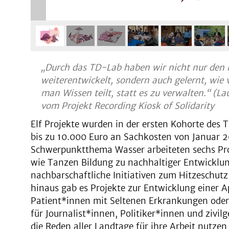
„Durch das TD-Lab haben wir nicht nur den 
weiterentwickelt, sondern auch gelernt, wie v
man Wissen teilt, statt es zu verwalten.“ (La
vom Projekt Recording Kiosk of Solidarity
Elf Projekte wurden in der ersten Kohorte des
bis zu 10.000 Euro an Sachkosten von Januar 2
Schwerpunktthema Wasser arbeiteten sechs Proj
wie Tanzen Bildung zu nachhaltiger Entwicklun
nachbarschaftliche Initiativen zum Hitzeschut
hinaus gab es Projekte zur Entwicklung einer 
Patient*innen mit Seltenen Erkrankungen oder
für Journalist*innen, Politiker*innen und zivilg
die Reden aller Landtage für ihre Arbeit nutzen