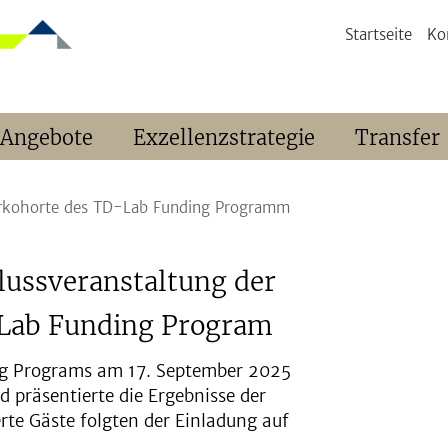
Startseite
Ko
 Angebote
Exzellenzstrategie
Transfer
derkohorte des TD-Lab Funding Programm
lussveranstaltung der
-Lab Funding Program
ng Programs am 17. September 2025
d präsentierte die Ergebnisse der
erte Gäste folgten der Einladung auf