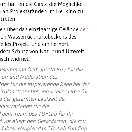
em hatten die Gäste die Möglichkeit
 an Projektständen im Heukino zu
treten.
en über das einzigartige Gelände
der
gen Wasserrückhaltebeckens des
elles Projekt und ein Lernort
n dem Schutz von Natur und Umwelt
ausch widmet.
Zusammenarbeit, Josefa Kny für die
tion und Moderation des
er für die inspirierende Rede bei der
colas Pennetier von Atelier Limo für
 der gesamten Laufzeit der
llustrationen für die
nd dem Team des TD-Lab für ihr
 vor allem den Geförderten, die mit
und ihrer Neugier das TD-Lab Funding