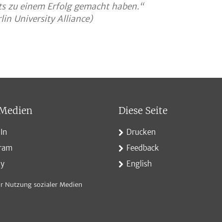
its zu einem Erfolg gemacht haben.“
in University Alliance)
 Medien
Diese Seite
In
Drucken
gram
Feedback
ky
English
r Nutzung sozialer Medien