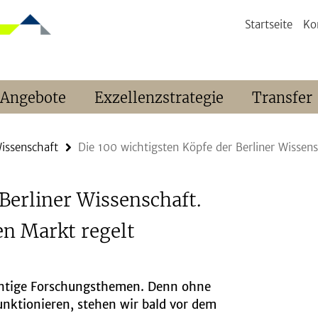
Startseite
Ko
 Angebote
Exzellenzstrategie
Transfer
Wissenschaft
Die 100 wichtigsten Köpfe der Berliner Wissens
Berliner Wissenschaft.
en Markt regelt
chtige Forschungsthemen. Denn ohne
nktionieren, stehen wir bald vor dem