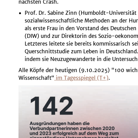
nächsten Crash.
Prof. Dr. Sabine Zinn (Humboldt-Universität 
sozialwissenschaftliche Methoden an der Hu
als erste Frau in den Vorstand des Deutschen 
(DIW) und zur Direktorin des Sozio-oekonom
Letzteres leitete sie bereits kommissarisch sei
Querschnittstudie zum Leben in Deutschland. 
indem sie Neuzugewanderte in die Untersuch
Alle Köpfe der heutigen (9.10.2025) "100 wicht
Wissenschaft“
im Tagesspiegel (T+)
.