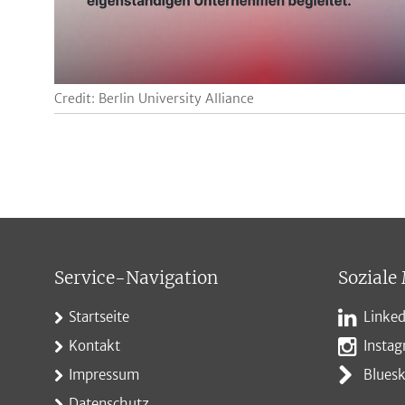
Credit: Berlin University Alliance
Service-Navigation
Soziale
Startseite
Linked
Kontakt
Insta
Impressum
Blues
Datenschutz