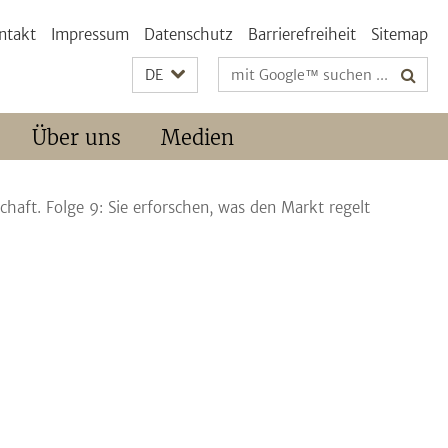
ntakt
Impressum
Datenschutz
Barrierefreiheit
Sitemap
Suchbegriffe
DE
Über uns
Medien
chaft. Folge 9: Sie erforschen, was den Markt regelt