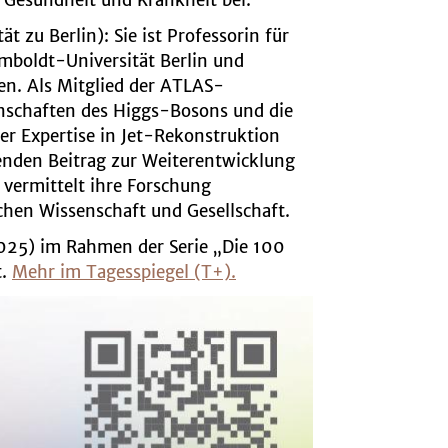
 Gesundheit und Krankheit bei.
ät zu Berlin):
Sie ist Professorin für
mboldt-Universität Berlin und
en. Als Mitglied der ATLAS-
enschaften des Higgs-Bosons und die
er Expertise in Jet-Rekonstruktion
denden Beitrag zur Weiterentwicklung
 vermittelt ihre Forschung
chen Wissenschaft und Gesellschaft.
2025) im Rahmen der Serie „Die 100
t.
Mehr im Tagesspiegel (T+).