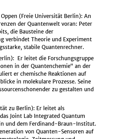
n Oppen (Freie Universität Berlin)
:
An
 Grenzen der Quantenwelt voran: Peter
ts, die Bausteine der
g verbindet Theorie und Experiment
ngsstarke, stabile Quantenrechner.
erlin):
Er leitet die Forschungsgruppe
tionen in der Quantenchemie“ an der
liert er chemische Reaktionen auf
blicke in molekulare Prozesse. Seine
ressourcenschonender zu gestalten und
ät zu Berlin):
Er
leitet als
 das Joint Lab Integrated Quantum
lin und dem Ferdinand-Braun-Institut.
Generation von Quanten-Sensoren auf