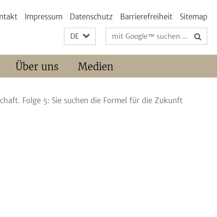
ntakt
Impressum
Datenschutz
Barrierefreiheit
Sitemap
Suchbegriffe
DE
Über uns
Medien
chaft. Folge 5: Sie suchen die Formel für die Zukunft