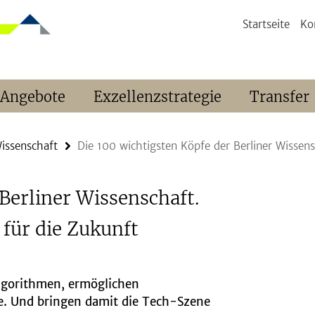
Startseite
Ko
 Angebote
Exzellenzstrategie
Transfer
Wissenschaft
Die 100 wichtigsten Köpfe der Berliner Wissens
Berliner Wissenschaft.
 für die Zukunft
Algorithmen, ermöglichen
e. Und bringen damit die Tech-Szene