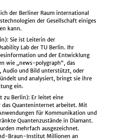
ich der Berliner Raum international
stechnologien der Gesellschaft einiges
ren kann.
in):
Sie ist Leiterin der
bility Lab der TU Berlin. Ihr
esinformation und der Entwicklung
en wie „news-polygraph“, das
, Audio und Bild unterstützt, oder
ndelt und analysiert, bringt sie ihre
itung ein.
t zu Berlin):
Er leitet eine
 das Quanteninternet arbeitet. Mit
 er Anwendungen für Kommunikation und
hränkte Quantenzustände in Diamant.
wurden mehrfach ausgezeichnet.
nd-Braun-Institut Millionen an