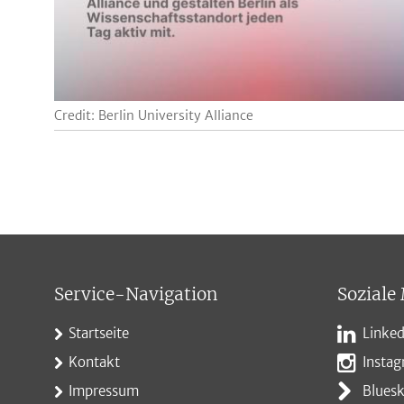
Credit: Berlin University Alliance
Service-Navigation
Soziale
Startseite
Linked
Kontakt
Insta
Impressum
Blues