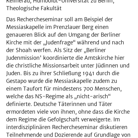
Kellnerau, Humboldt-Universität zu Berlin,
Theologische Fakultät
Das Rechercheseminar soll am Beispiel der
Messiaskapelle im Prenzlauer Berg einen
genaueren Blick auf den Umgang der Berliner
Kirche mit der „Judenfrage“ während und nach
der Shoah werfen. Als Sitz der „Berliner
Judenmission' koordinierte die Amtskirche hier
die christliche Missionsarbeit unter Jüdinnen und
Juden. Bis zu ihrer Schließung 1941 durch die
Gestapo wurde die Messiaskapelle zudem zu
einem Taufort für mindestens 700 Menschen,
welche das NS-Regime als „nicht-arisch“
definierte. Deutsche Täterinnen und Täter
ermordeten viele von ihnen, ohne dass die Kirche
dem Regime die Gefolgschaft verweigerte. Im
interdisziplinären Rechercheseminar diskutieren
Teilnehmende und Dozierende auf Grundlage von