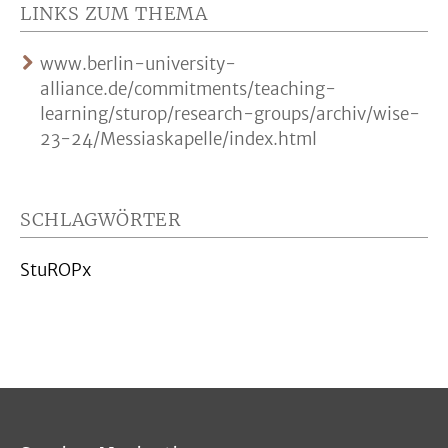
LINKS ZUM THEMA
www.berlin-university-
alliance.de/commitments/teaching-
learning/sturop/research-groups/archiv/wise-
23-24/Messiaskapelle/index.html
SCHLAGWÖRTER
StuROPx