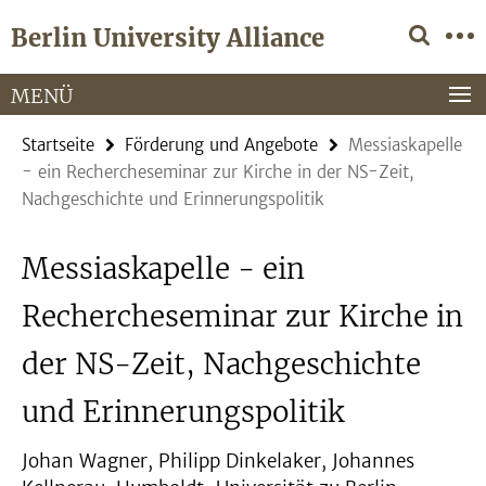
Springe
Service-
Berlin University Alliance
direkt
Navigation
zu
Inhalt
MENÜ
Startseite
Förderung und Angebote
Messiaskapelle
- ein Rechercheseminar zur Kirche in der NS-Zeit,
Nachgeschichte und Erinnerungspolitik
Messiaskapelle - ein
Rechercheseminar zur Kirche in
der NS-Zeit, Nachgeschichte
und Erinnerungspolitik
Johan Wagner, Philipp Dinkelaker, Johannes