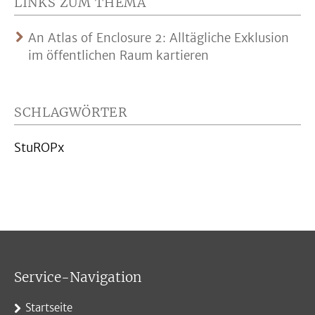
LINKS ZUM THEMA
An Atlas of Enclosure 2: Alltägliche Exklusion
im öffentlichen Raum kartieren
SCHLAGWÖRTER
StuROPx
Service-Navigation
Startseite