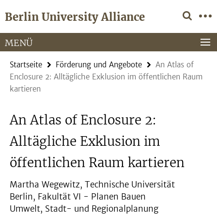
Springe
Service-
Berlin University Alliance
direkt
Navigation
zu
Inhalt
MENÜ
Startseite
Förderung und Angebote
An Atlas of
Enclosure 2: Alltägliche Exklusion im öffentlichen Raum
kartieren
An Atlas of Enclosure 2:
Alltägliche Exklusion im
öffentlichen Raum kartieren
Martha Wegewitz, Technische Universität
Berlin, Fakultät VI - Planen Bauen
Umwelt, Stadt- und Regionalplanung