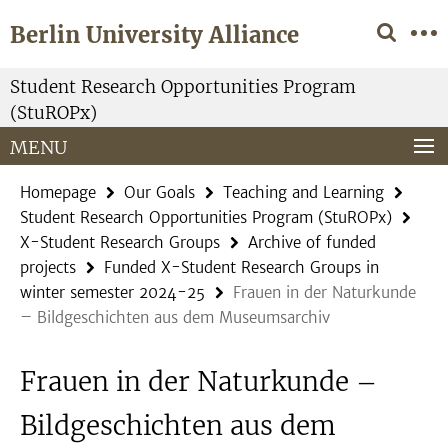
Springe
Service
Berlin University Alliance
direkt
Navigation
zu
Inhalt
Student Research Opportunities Program
(StuROPx)
MENU
Homepage
Our Goals
Teaching and Learning
Student Research Opportunities Program (StuROPx)
X-Student Research Groups
Archive of funded
projects
Funded X-Student Research Groups in
winter semester 2024-25
Frauen in der Naturkunde
– Bildgeschichten aus dem Museumsarchiv
Frauen in der Naturkunde –
Bildgeschichten aus dem