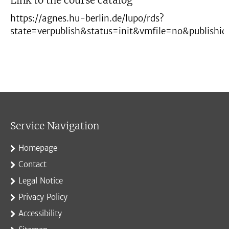
Link to the course catalog
https://agnes.hu-berlin.de/lupo/rds?
state=verpublish&status=init&vmfile=no&publish
Service Navigation
Homepage
Contact
Legal Notice
Privacy Policy
Accessibility