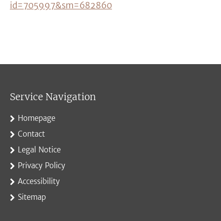
id=705997&sm=682860
Service Navigation
Homepage
Contact
Legal Notice
Privacy Policy
Accessibility
Sitemap