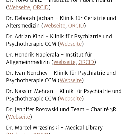
Dr. Toivo Glatz - Institute for Public Health
(
Webseite
,
ORCID
)
Dr. Deborah Jachan - Klinik für Geriatrie und
Altersmedizin (
Webseite
,
ORCID
)
Dr. Adrian Kind - Klinik für Psychiatrie und
Psychotherapie CCM (
Webseite
)
Dr. Hendrik Napierala - Institut für
Allgemeinmedizin (
Webseite
,
ORCID
)
Dr. Ivan Nenchev - Klinik für Psychiatrie und
Psychotherapie CCM (
Webseite
)
Dr. Nassim Mehran - Klinik für Psychiatrie und
Psychotherapie CCM (
Webseite
)
Dr. Jennifer Rosowski und Team - Charité 3R
(
Webseite
)
Dr. Marcel Wrzesinski - Medical Library