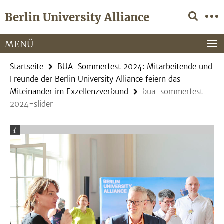
Springe
Service-
Berlin University Alliance
direkt
Navigation
zu
Inhalt
MENÜ
Startseite
BUA-Sommerfest 2024: Mitarbeitende und
Freunde der Berlin University Alliance feiern das
Miteinander im Exzellenzverbund
bua-sommerfest-
2024-slider