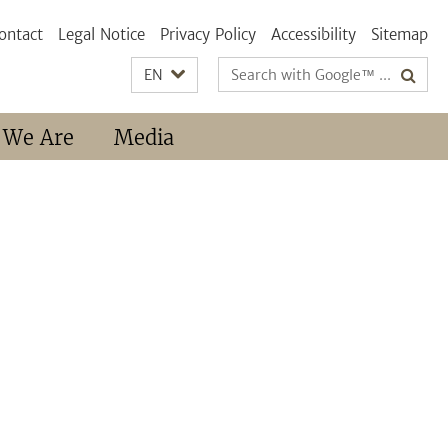
ontact
Legal Notice
Privacy Policy
Accessibility
Sitemap
Search
EN
terms
 We Are
Media