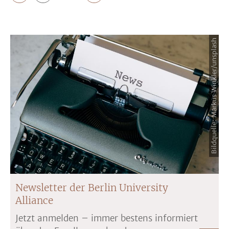
Bildquelle: Markus Winkler/unsplash
Newsletter der Berlin University
Alliance
Jetzt anmelden – immer bestens informiert